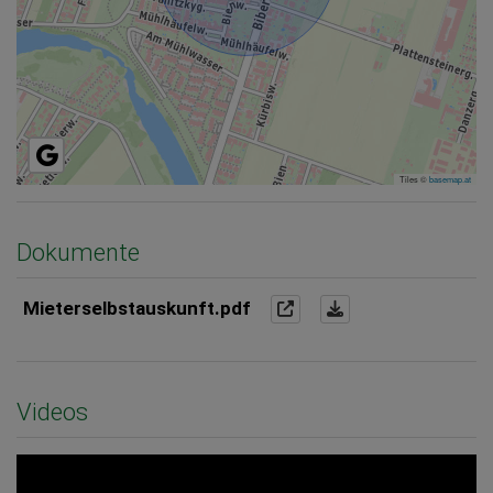
Tiles ©
basemap.at
Dokumente
Mieterselbstauskunft.pdf
Videos