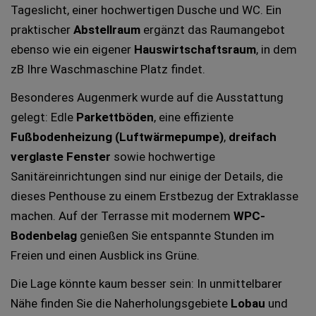
Tageslicht, einer hochwertigen Dusche und WC. Ein
praktischer
Abstellraum
ergänzt das Raumangebot
ebenso wie ein eigener
Hauswirtschaftsraum
, in dem
zB Ihre Waschmaschine Platz findet.
Besonderes Augenmerk wurde auf die Ausstattung
gelegt: Edle
Parkettböden
, eine effiziente
Fußbodenheizung (Luftwärmepumpe)
,
dreifach
verglaste Fenster
sowie hochwertige
Sanitäreinrichtungen sind nur einige der Details, die
dieses Penthouse zu einem Erstbezug der Extraklasse
machen. Auf der Terrasse mit modernem
WPC-
Bodenbelag
genießen Sie entspannte Stunden im
Freien und einen Ausblick ins Grüne.
Die Lage könnte kaum besser sein: In unmittelbarer
Nähe finden Sie die Naherholungsgebiete
Lobau
und