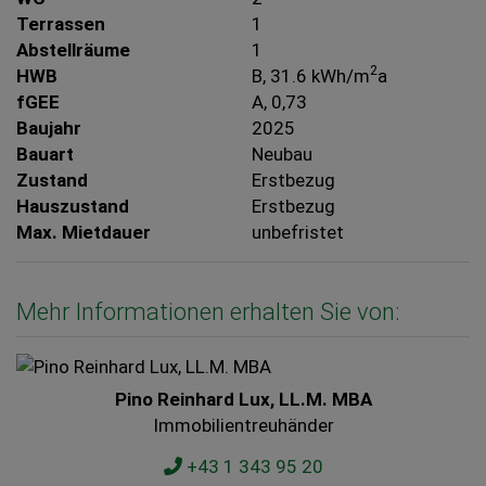
Terrassen
1
Abstellräume
1
2
HWB
B, 31.6 kWh/m
a
fGEE
A, 0,73
Baujahr
2025
Bauart
Neubau
Zustand
Erstbezug
Hauszustand
Erstbezug
Max. Mietdauer
unbefristet
Mehr Informationen erhalten Sie von:
Pino Reinhard Lux, LL.M. MBA
Immobilientreuhänder
+43 1 343 95 20