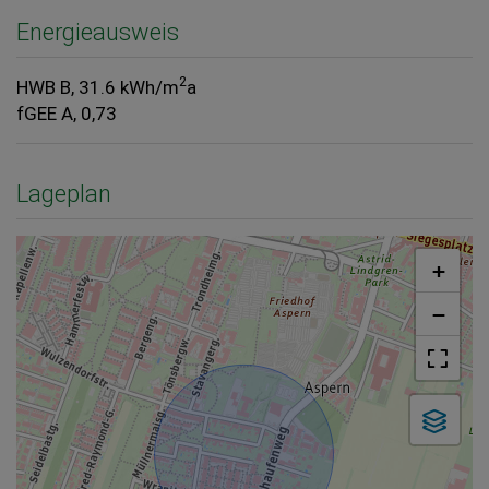
Energieausweis
2
HWB
B, 31.6 kWh/m
a
fGEE
A, 0,73
Lageplan
+
−