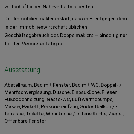
wirtschaftliches Naheverhältnis besteht.
Der Immobilienmakler erklärt, dass er – entgegen dem
in der Immobilienwirtschaft üblichen
Geschäftsgebrauch des Doppelmaklers – einseitig nur
für den Vermieter tätig ist.
Ausstattung
Abstellraum
Bad mit Fenster
Bad mit WC
Doppel- /
Mehrfachverglasung
Dusche
Einbauküche
Fliesen
Fußbodenheizung
Gäste-WC
Luftwärmepumpe
Massiv
Parkett
Personenaufzug
Südostbalkon / -
terrasse
Toilette
Wohnküche / offene Küche
Ziegel
Öffenbare Fenster