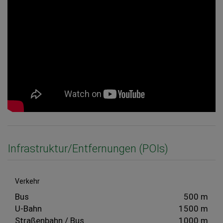
Infrastruktur/Entfernungen (POIs)
Verkehr
Bus
500 m
U-Bahn
1500 m
Straßenbahn / Bus
1000 m