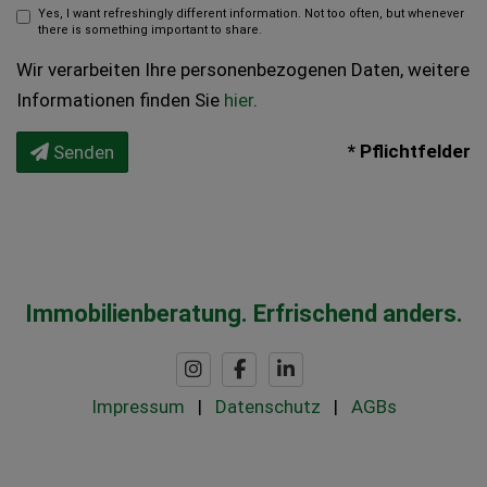
Yes, I want refreshingly different information. Not too often, but whenever
there is something important to share.
Wir verarbeiten Ihre personenbezogenen Daten, weitere
Informationen finden Sie
hier
.
* Pflichtfelder
Senden
Immobilienberatung. Erfrischend anders.
Impressum
|
Datenschutz
|
AGBs