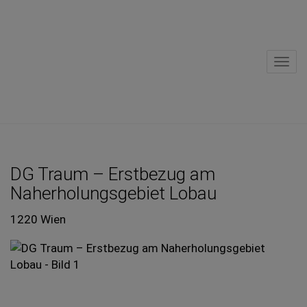
Navi
DG Traum – Erstbezug am
Naherholungsgebiet Lobau
1220 Wien