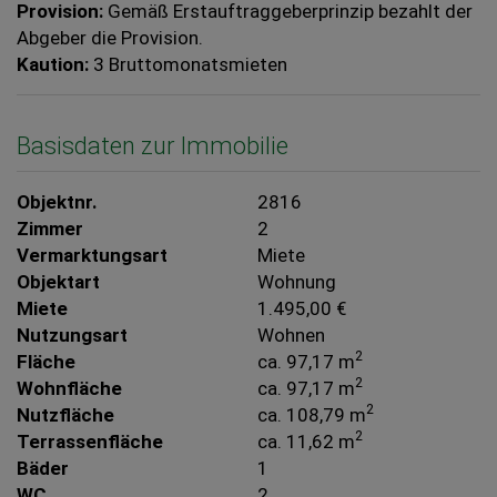
Provision:
Gemäß Erstauftraggeberprinzip bezahlt der
Abgeber die Provision.
Kaution:
3 Bruttomonatsmieten
Basisdaten zur Immobilie
Objektnr.
2816
Zimmer
2
Vermarktungsart
Miete
Objektart
Wohnung
Miete
1.495,00 €
Nutzungsart
Wohnen
2
Fläche
ca. 97,17 m
2
Wohnfläche
ca. 97,17 m
2
Nutzfläche
ca. 108,79 m
2
Terrassenfläche
ca. 11,62 m
Bäder
1
WC
2