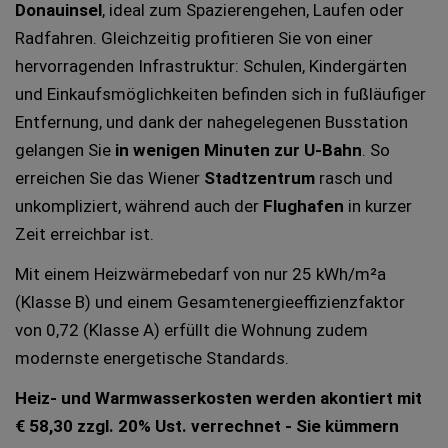
Donauinsel
, ideal zum Spazierengehen, Laufen oder
Radfahren. Gleichzeitig profitieren Sie von einer
hervorragenden Infrastruktur: Schulen, Kindergärten
und Einkaufsmöglichkeiten befinden sich in fußläufiger
Entfernung, und dank der nahegelegenen Busstation
gelangen Sie
in wenigen Minuten zur U-Bahn
. So
erreichen Sie das Wiener
Stadtzentrum
rasch und
unkompliziert, während auch der
Flughafen
in kurzer
Zeit erreichbar ist.
Mit einem Heizwärmebedarf von nur 25 kWh/m²a
(Klasse B) und einem Gesamtenergieeffizienzfaktor
von 0,72 (Klasse A) erfüllt die Wohnung zudem
modernste energetische Standards.
Heiz- und Warmwasserkosten werden akontiert mit
€ 58,30 zzgl. 20% Ust. verrechnet - Sie kümmern