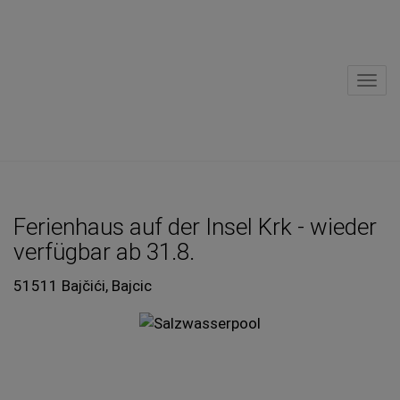
Navi
Ferienhaus auf der Insel Krk - wieder
verfügbar ab 31.8.
51511 Bajčići
, Bajcic