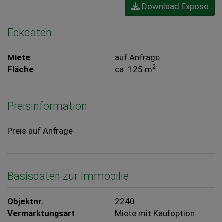
Download Expose
Eckdaten
Miete
auf Anfrage
2
Fläche
ca. 125 m
Preisinformation
Preis auf Anfrage
Basisdaten zur Immobilie
Objektnr.
2240
Vermarktungsart
Miete mit Kaufoption