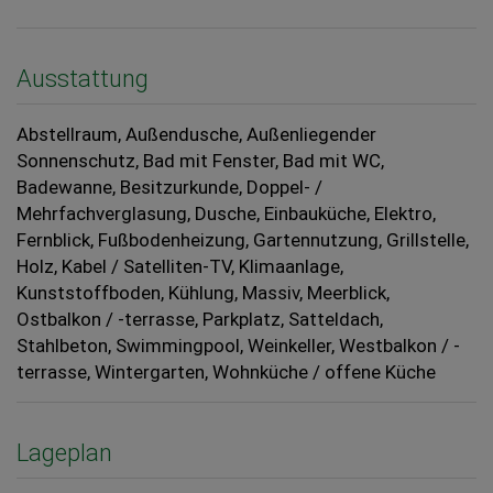
Ausstattung
Abstellraum
Außendusche
Außenliegender
Sonnenschutz
Bad mit Fenster
Bad mit WC
Badewanne
Besitzurkunde
Doppel- /
Mehrfachverglasung
Dusche
Einbauküche
Elektro
Fernblick
Fußbodenheizung
Gartennutzung
Grillstelle
Holz
Kabel / Satelliten-TV
Klimaanlage
Kunststoffboden
Kühlung
Massiv
Meerblick
Ostbalkon / -terrasse
Parkplatz
Satteldach
Stahlbeton
Swimmingpool
Weinkeller
Westbalkon / -
terrasse
Wintergarten
Wohnküche / offene Küche
Lageplan