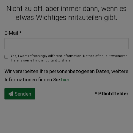
Nicht zu oft, aber immer dann, wenn es
etwas Wichtiges mitzuteilen gibt.
E-Mail
Yes, I want refreshingly different information. Not too often, but whenever
there is something important to share.
Wir verarbeiten Ihre personenbezogenen Daten, weitere
Informationen finden Sie
hier
.
* Pflichtfelder
Senden