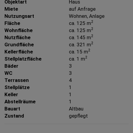
Objektart
Haus
Miete
auf Anfrage
Nutzungsart
Wohnen
Anlage
2
Fläche
ca. 125 m
2
Wohnfläche
ca. 125 m
2
Nutzfläche
ca. 145 m
2
Grundfläche
ca. 321 m
2
Kellerfläche
ca. 15 m
2
Stellplatzfläche
ca. 1 m
Bäder
3
WC
3
Terrassen
4
Stellplätze
1
Keller
1
Abstellräume
1
Bauart
Altbau
Zustand
gepflegt