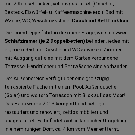
mit 2 Kühlschränken, vollausgestattet (Geschirr,
Besteck, Eiswürfel- u. Kaffeemaschine etc.), Bad mit
Wanne, WC, Waschmaschine.
Couch mit Bettfunktion
Die Innentreppe führt in die obere Etage, wo sich
zwei
Schlafzimmer (je 2 Doppelbetten)
befinden, jedes mit
eigenem Bad mit Dusche und WC sowie ein Zimmer
mit Ausgang auf eine mit dem Garten verbundene
Terrasse. Handtücher und Bettwäsche sind vorhanden.
Der Außenbereich verfügt über eine großzügig
terrassierte Fläche mit einem Pool, Außendusche
(Solar) und weitere Terrassen mit Blick auf das Meer!
Das Haus wurde 2013 komplett und sehr gut
restauriert und renoviert, zeitlos möbliert und
ausgestattet. Es befindet sich in ländlicher Umgebung
in einem ruhigen Dorf, ca. 4 km vom Meer entfernt.